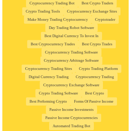
Cryptocurrency Trading Bot
Best Crypto Traders
Crypto Trading Tools
Cryptocurrency Exchange Sites
Make Money Trading Cryptocurrency
Cryptotrader
Day Trading Robot Software
Best Digital Currency To Invest In
Best Cryptocurrency Trades
Best Crypto Trades
Cryptocurrency Trading Software
Cryptocurrency Arbitrage Software
Cryptocurrency Trading Sites
Crypto Trading Platform
Digital Currency Trading
Cryptocurrency Trading
Cryptocurrency Exchange Software
Crypto Trading Software
Best Crypto
Best Performing Crypto
Forms Of Passive Income
Passive Income Investments
Passive Income Cryptocurrencies
Automated Trading Bot