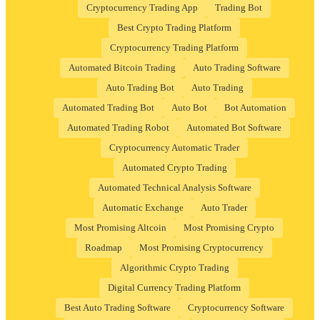
Cryptocurrency Trading App
Trading Bot
Best Crypto Trading Platform
Cryptocurrency Trading Platform
Automated Bitcoin Trading
Auto Trading Software
Auto Trading Bot
Auto Trading
Automated Trading Bot
Auto Bot
Bot Automation
Automated Trading Robot
Automated Bot Software
Cryptocurrency Automatic Trader
Automated Crypto Trading
Automated Technical Analysis Software
Automatic Exchange
Auto Trader
Most Promising Altcoin
Most Promising Crypto
Roadmap
Most Promising Cryptocurrency
Algorithmic Crypto Trading
Digital Currency Trading Platform
Best Auto Trading Software
Cryptocurrency Software