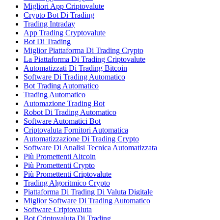
Migliori App Criptovalute
Crypto Bot Di Trading
Trading Intraday
App Trading Cryptovalute
Bot Di Trading
Miglior Piattaforma Di Trading Crypto
La Piattaforma Di Trading Criptovalute
Automatizzati Di Trading Bitcoin
Software Di Trading Automatico
Bot Trading Automatico
Trading Automatico
Automazione Trading Bot
Robot Di Trading Automatico
Software Automatici Bot
Criptovaluta Fornitori Automatica
Automatizzazione Di Trading Crypto
Software Di Analisi Tecnica Automatizzata
Più Promettenti Altcoin
Più Promettenti Crypto
Più Promettenti Criptovalute
Trading Algoritmico Crypto
Piattaforma Di Trading Di Valuta Digitale
Miglior Software Di Trading Automatico
Software Criptovaluta
Bot Criptovaluta Di Trading