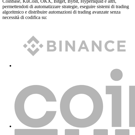
Coinbase, KuCoin, OKX, Bitget, Bybit, Hyperliquid e altri,
permettendoti di automatizzare strategie, eseguire sistemi di trading
algoritmico e distribuire automazioni di trading avanzate senza
necessità di codifica su: