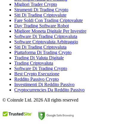
Migliori Trader Crypto
Strumenti Di Trading Crypto
Siti Di Trading Criptovalute
Fare Soldi Con Trading Criptovalute
Day Trading Software Robot
Migliore Moneta Digitale Per Investire
Software Di Trading Criptovaluta
Software Criptovaluta Arbitraggio
Siti Di Trading Criptovaluta
Piattaforma Di Trading Crypto
Trading Di Valuta Digitale
Trading Criptovaluta
Software Di Trading Crypto
Best Crypto Esecuzione
Reddito Passivo Crypto
Investimenti Di Reddito Passivo
Cryptocurrencies Da Reddito Passivo
© Coinrule Ltd. 2026 All rights reserved