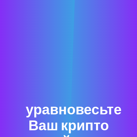
уравновесьте
Ваш крипто