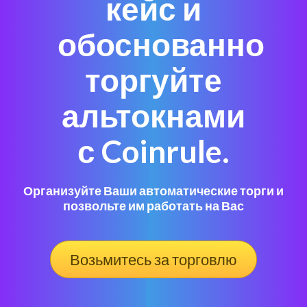
кейс и
обоснованно
торгуйте
альтокнами
с Coinrule.
Организуйте Ваши автоматические торги и
позвольте им работать на Вас
Возьмитесь за торговлю