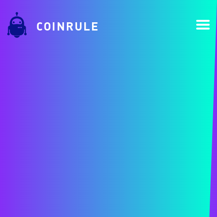
COINRULE