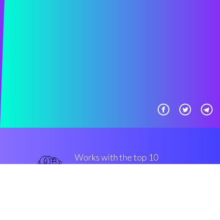
Works with the top 10
знаменитые крипто-
переводы
надежный
Security & Encryption