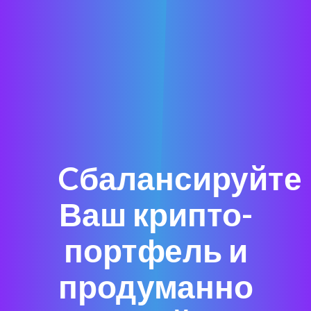
Cбалансируйте
Ваш крипто-
портфель и
продуманно