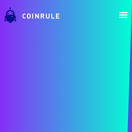
COINRULE