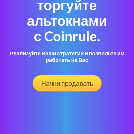
торгуйте
альтокнами
с Coinrule.
Реализуйте Ваши стратегии и позвольте им
работать на Вас
Начни продавать