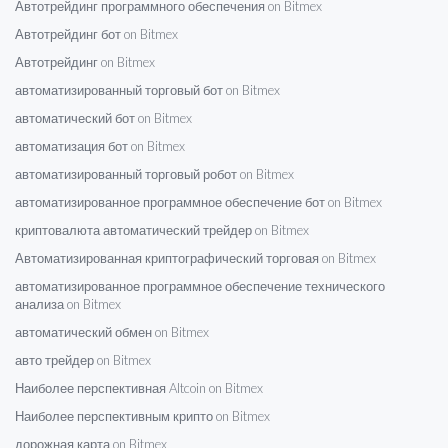
Автотрейдинг программного обеспечения on Bitmex
Автотрейдинг бот on Bitmex
Автотрейдинг on Bitmex
автоматизированный торговый бот on Bitmex
автоматический бот on Bitmex
автоматизация бот on Bitmex
автоматизированный торговый робот on Bitmex
автоматизированное программное обеспечение бот on Bitmex
криптовалюта автоматический трейдер on Bitmex
Автоматизированная криптографический торговая on Bitmex
автоматизированное программное обеспечение технического
анализа on Bitmex
автоматический обмен on Bitmex
авто трейдер on Bitmex
Наиболее перспективная Altcoin on Bitmex
Наиболее перспективным крипто on Bitmex
дорожная карта on Bitmex