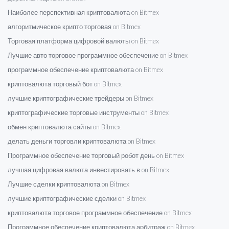
Наиболее перспективная криптовалюта on Bitmex
алгоритмическое крипто торговая on Bitmex
Торговая платформа цифровой валюты on Bitmex
Лучшие авто торговое программное обеспечение on Bitmex
программное обеспечение криптовалюта on Bitmex
криптовалюта торговый бот on Bitmex
лучшие криптографические трейдеры on Bitmex
криптографические торговые инструменты on Bitmex
обмен криптовалюта сайты on Bitmex
делать деньги торговли криптовалюта on Bitmex
Программное обеспечение торговый робот день on Bitmex
лучшая цифровая валюта инвестировать в on Bitmex
Лучшие сделки криптовалюта on Bitmex
лучшие криптографические сделки on Bitmex
криптовалюта торговое программное обеспечение on Bitmex
Программное обеспечение криптовалюта арбитраж on Bitmex