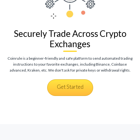
Securely Trade Across Crypto
Exchanges
Coinrule is a beginner-friendly and safe platform to send automated trading
instructions to your favorite exchanges, including Binance, Coinbase
advanced, Kraken, etc. We don't ask for private keys or withdrawal rights.
Get Started