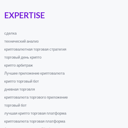
EXPERTISE
сделка
технический анализ
криптовалютная торговая стратегия
торговый день крипто
крипто арбитраж
Лучшее приложение криптовалюта
крипто торговый бот
дневная торговля
криптовалюта торгового приложение
торговый бот
лучшая крипто торговая платформа
криптовалюта торговая платформа