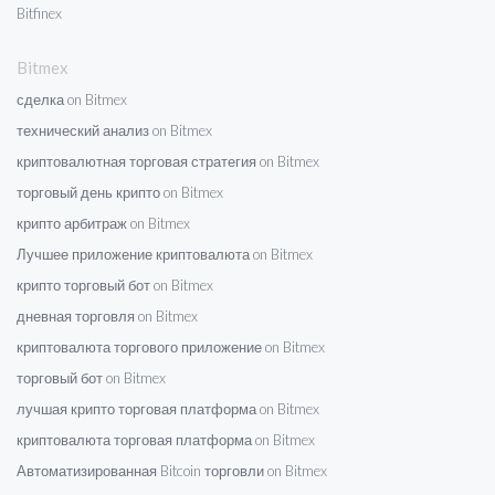
Bitfinex
Bitmex
сделка on Bitmex
технический анализ on Bitmex
криптовалютная торговая стратегия on Bitmex
торговый день крипто on Bitmex
крипто арбитраж on Bitmex
Лучшее приложение криптовалюта on Bitmex
крипто торговый бот on Bitmex
дневная торговля on Bitmex
криптовалюта торгового приложение on Bitmex
торговый бот on Bitmex
лучшая крипто торговая платформа on Bitmex
криптовалюта торговая платформа on Bitmex
Автоматизированная Bitcoin торговли on Bitmex