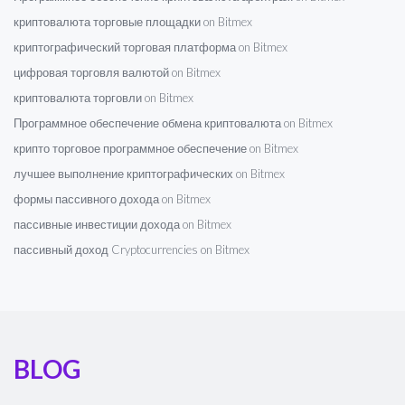
криптовалюта торговые площадки on Bitmex
криптографический торговая платформа on Bitmex
цифровая торговля валютой on Bitmex
криптовалюта торговли on Bitmex
Программное обеспечение обмена криптовалюта on Bitmex
крипто торговое программное обеспечение on Bitmex
лучшее выполнение криптографических on Bitmex
формы пассивного дохода on Bitmex
пассивные инвестиции дохода on Bitmex
пассивный доход Cryptocurrencies on Bitmex
BLOG