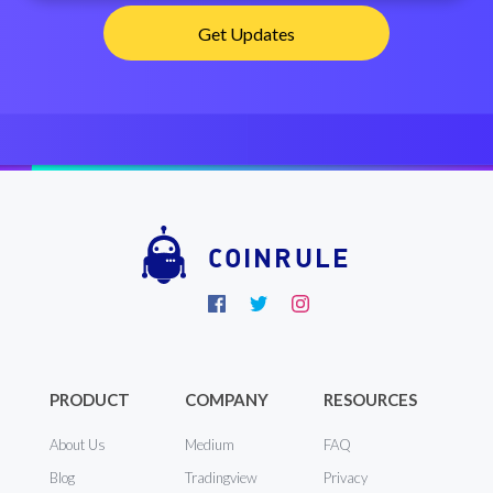
COINRULE
PRODUCT
COMPANY
RESOURCES
About Us
Medium
FAQ
Blog
Tradingview
Privacy