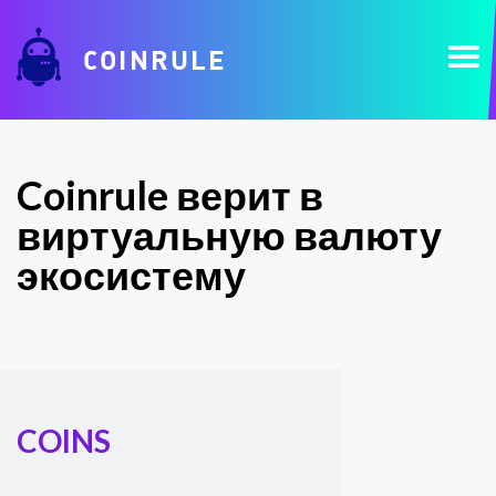
COINRULE
Coinrule верит в
виртуальную валюту
экосистему
COINS