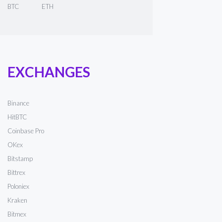
BTC
ETH
EXCHANGES
Binance
HitBTC
Coinbase Pro
OKex
Bitstamp
Bittrex
Poloniex
Kraken
Bitmex