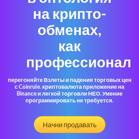
на крипто-
обменах,
как
профессионал
перегоняйте Взлеты и падения торговых цен
с Coinrule. криптовалюта приложение на
Binance и легкой торговли НЕО. Умение
программировать не требуется.
Начни продавать