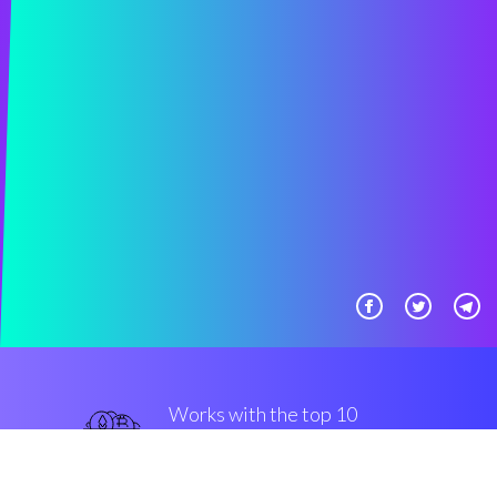
Works with the top 10
популярные крипто-
конверсии