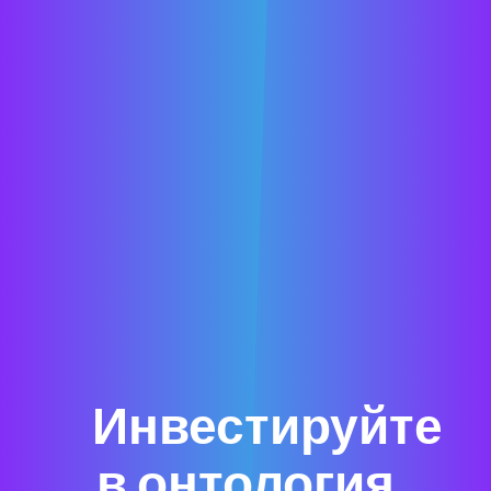
Инвестируйте
в онтология