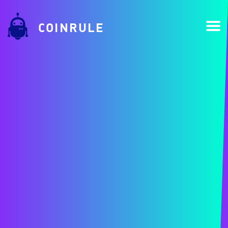
COINRULE