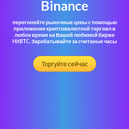
Binance
перегоняйте рыночные цены с помощью
приложения криптовалютной торговл в
любое время на Вашей любимой бирже
HitBTC. Зарабатывайте за считаные часы
Торгуйте сейчас