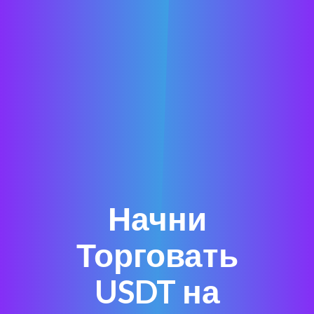
Начни
Торговать
USDT на