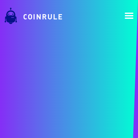
COINRULE