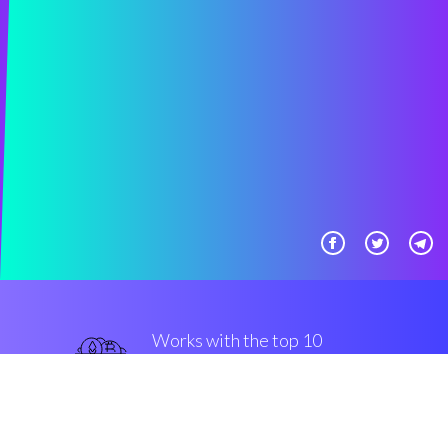
Works with the top 10
популярные крипто-
обмены
плотный