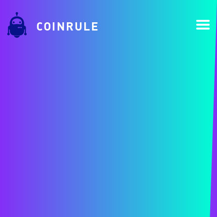
COINRULE