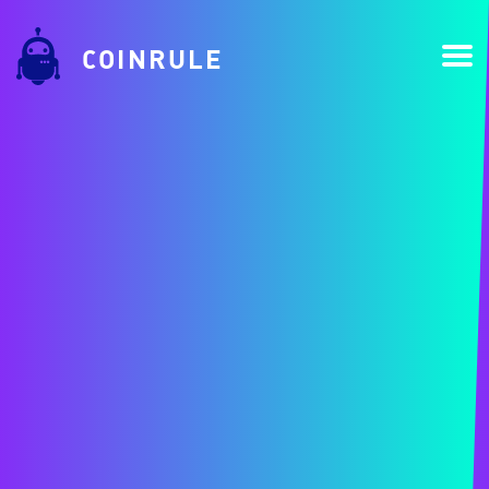
COINRULE