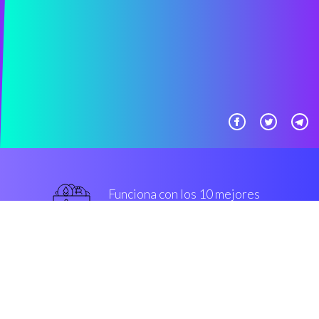
Funciona con los 10 mejores
Casas de cambio populares
De primera categoría
Seguridad y cifrado
“Lo mejor que desarrollar en el