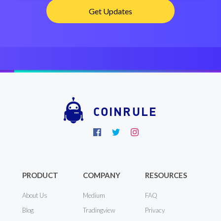
COINRULE
PRODUCT
COMPANY
RESOURCES
About Us
Medium
FAQ
Blog
Tradingview
Privacy