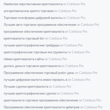
Наиболее перспективная криптовалюта on Coinbase Pro
алгоритмическое крипто торговая on Coinbase Pro
Торговая платформа цифровой валюты on Coinbase Pro
Лучшие авто торговое программное обеспечение on Coinbase Pro
программное обеспечение криптовалюта on Coinbase Pro
криптовалюта торговый бот on Coinbase Pro
лучшие криптографические трейдеры on Coinbase Pro
криптографические торговые инструменты on Coinbase Pro
обмен криптовалюта сайты on Coinbase Pro
делать деньги торговли криптовалюта on Coinbase Pro
Программное обеспечение торговый робот день on Coinbase Pro
лучшая цифровая валюта инвестировать в on Coinbase Pro
Лучшие сделки криптовалюта on Coinbase Pro
лучшие криптографические сделки on Coinbase Pro
криптовалюта торговое программное обеспечение on Coinbase Pro
Программное обеспечение криптовалюта арбитраж on Coinbase Pro