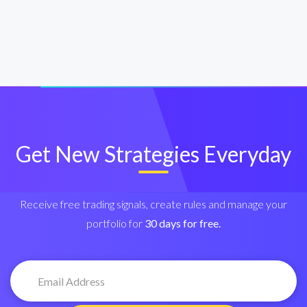
Get New Strategies Everyday
Receive free trading signals, create rules and manage your
portfolio for
30 days for free.