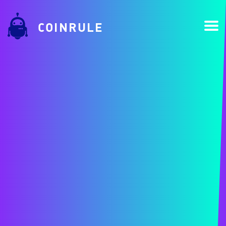
COINRULE