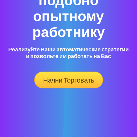
опытному
работнику
Реализуйте Ваши автоматические стратегии
и позвольте им работать на Вас
Начни Торговать