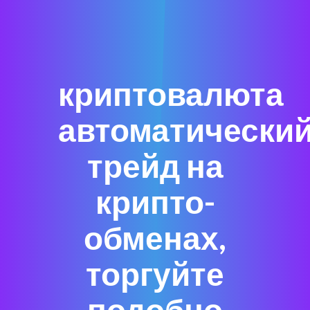
криптовалюта
автоматически
трейд на
крипто-
обменах,
торгуйте
подобно