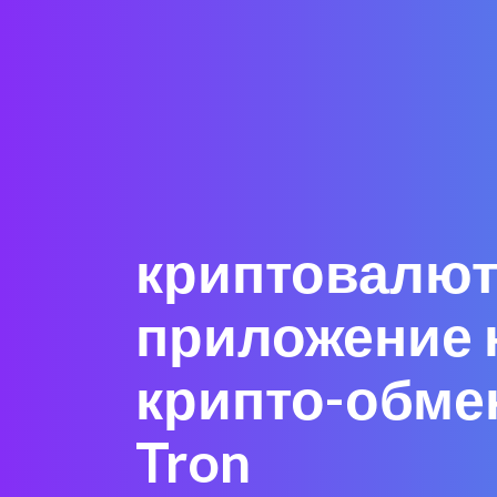
криптовалют
приложение 
крипто-обме
Tron