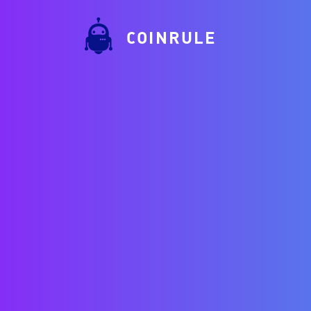
COINRULE