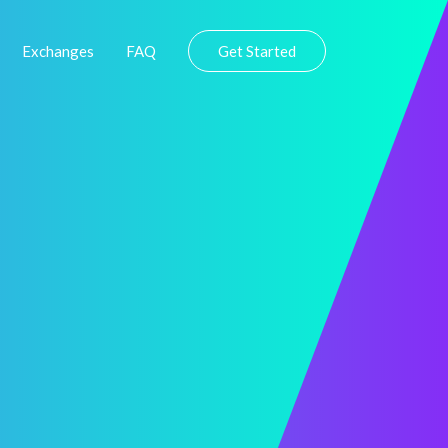
Exchanges
FAQ
Get Started