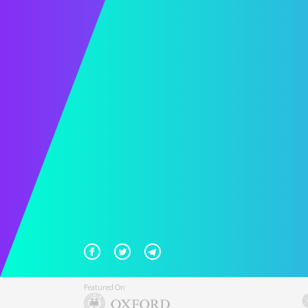
Featured On