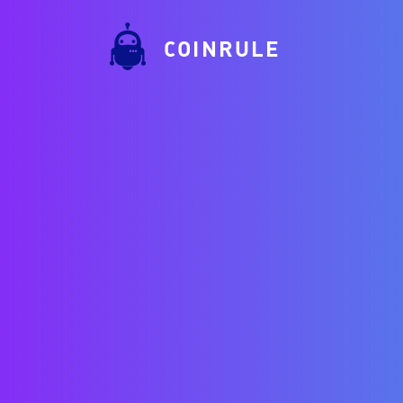
COINRULE