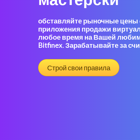
обставляйте рыночные цены
приложения продажи виртуа
любое время на Вашей люби
Bitfinex. Зарабатывайте за с
Строй свои правила