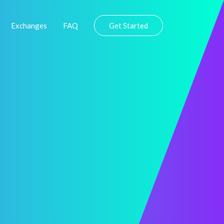
Exchanges
FAQ
Get Started