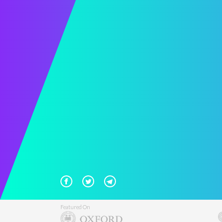
Featured On