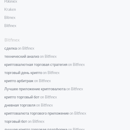
Poloniex
Kraken
Bitmex
Bitfinex
Bitfinex
сделка on Bitfinex
технический анализ on Bitfinex
криптовалютная торговая стратегия on Bitfinex
торговый день крипто on Bitfinex
крипто арбитраж on Bitfinex
Лучшее приложение криптовалюта on Bitfinex
крипто торговый бот on Bitfinex
дневная торговля on Bitfinex
криптовалюта торгового приложение on Bitfinex
торговый бот on Bitfinex
лучшая крипто торговая платформа on Bitfinex