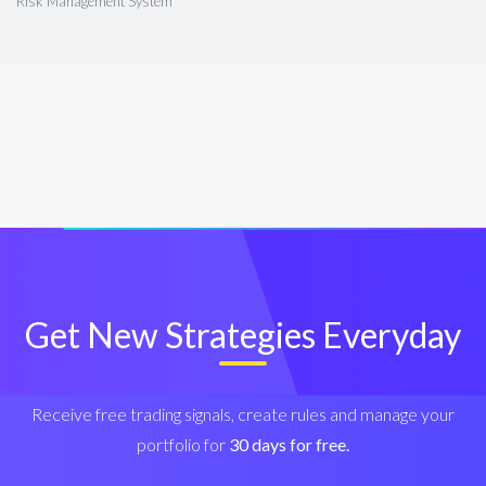
Risk Management System
Get New Strategies Everyday
Receive free trading signals, create rules and manage your
portfolio for
30 days for free.