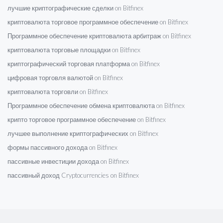
лучшие криптографические сделки on Bitfinex
криптовалюта торговое программное обеспечение on Bitfinex
Программное обеспечение криптовалюта арбитраж on Bitfinex
криптовалюта торговые площадки on Bitfinex
криптографический торговая платформа on Bitfinex
цифровая торговля валютой on Bitfinex
криптовалюта торговли on Bitfinex
Программное обеспечение обмена криптовалюта on Bitfinex
крипто торговое программное обеспечение on Bitfinex
лучшее выполнение криптографических on Bitfinex
формы пассивного дохода on Bitfinex
пассивные инвестиции дохода on Bitfinex
пассивный доход Cryptocurrencies on Bitfinex