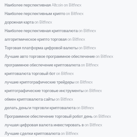
Наиболее перспективная Altcoin on Bitfinex
Наиболее перспективным крипто on Bitfinex
дорожная карта on Bitfinex
Наиболее перспективная криптовалюта on Bitfinex
алгоритмическое крипто торговая on Bitfinex
Торговая платформа цифровой валюты on Bitfinex
Лучшие авто торговое программное обеспечение on Bitfinex
программное обеспечение криптовалюта on Bitfinex
криптовалюта торговый бот on Bitfinex
лучшие криптографические трейдеры on Bitfinex
криптографические торговые инструменты on Bitfinex
обмен криптовалюта сайты on Bitfinex
делать деньги торговли криптовалюта on Bitfinex
Программное обеспечение торговый робот день on Bitfinex
лучшая цифровая валюта инвестировать в on Bitfinex
Лучшие сделки криптовалюта on Bitfinex