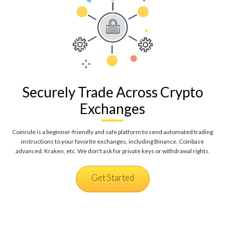
Securely Trade Across Crypto
Exchanges
Coinrule is a beginner-friendly and safe platform to send automated trading
instructions to your favorite exchanges, including Binance, Coinbase
advanced, Kraken, etc. We don't ask for private keys or withdrawal rights.
Get Started