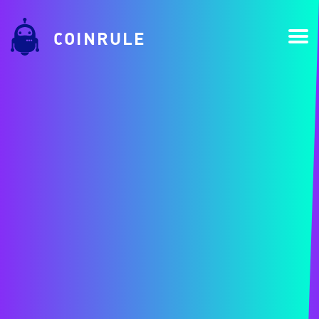
COINRULE