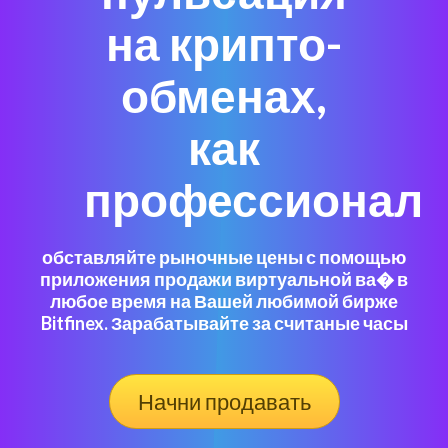
на крипто-
обменах,
как
профессионал
обставляйте рыночные цены с помощью
приложения продажи виртуальной ва� в
любое время на Вашей любимой бирже
Bitfinex. Зарабатывайте за считаные часы
Начни продавать