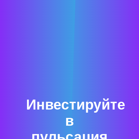
Инвестируйте
в
пульсация