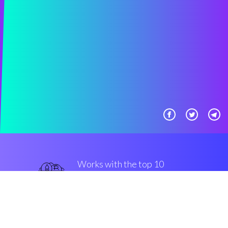
Works with the top 10
популярные крипто-
бартеры
прочный
Security & Encryption