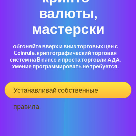
валюты,
мастерски
обгоняйте вверх и вниз торговых цен с
Coinrule. криптографический торговая
систем на Binance и проста торговли АДА.
Умение программировать не требуется.
Устанавливай собственные
правила