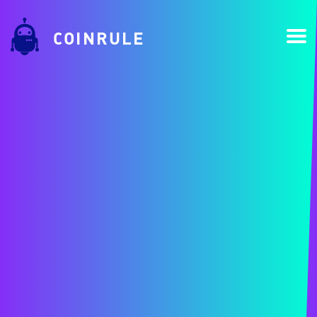
COINRULE