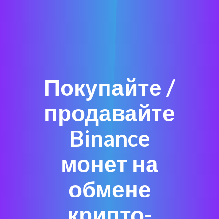
Покупайте /
продавайте
Binance
монет на
обмене
крипто-