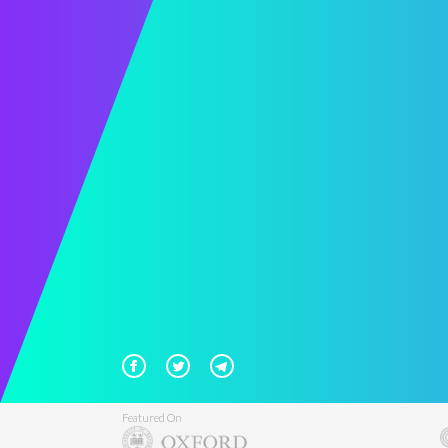
Featured On