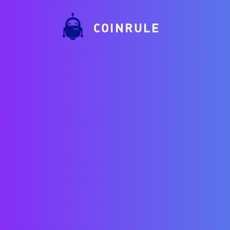
COINRULE