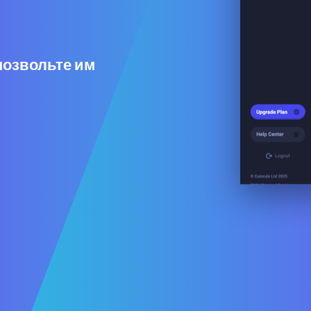
позвольте им