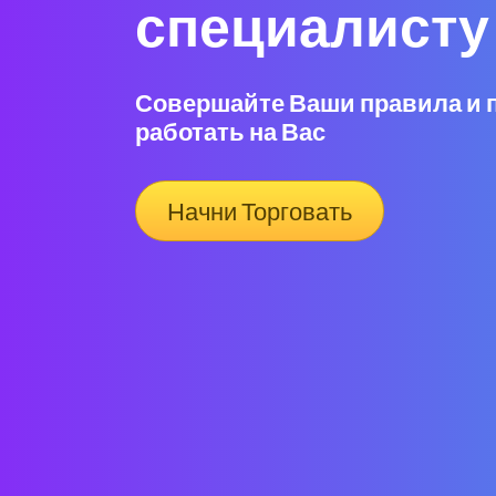
специалисту
Совершайте Ваши правила и 
работать на Вас
Начни Торговать