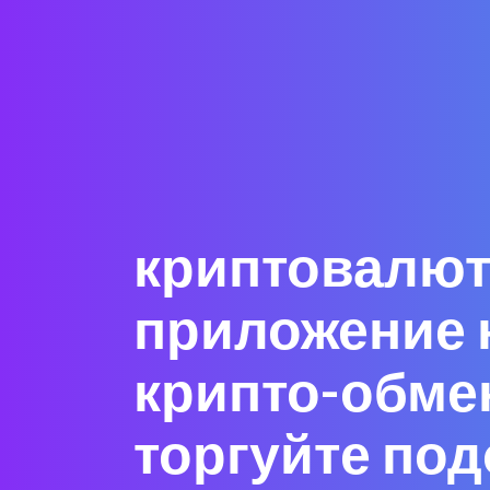
криптовалют
приложение 
крипто-обме
торгуйте по