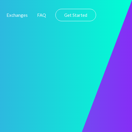
Exchanges
FAQ
Get Started