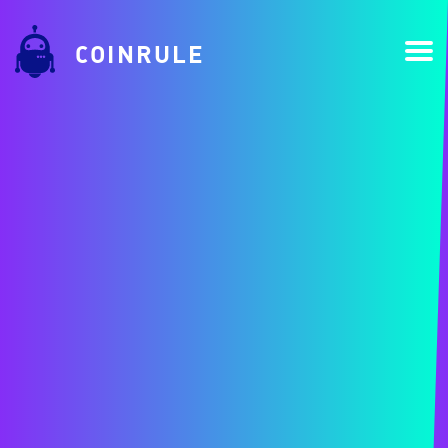
COINRULE