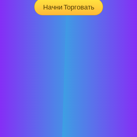
Начни Торговать