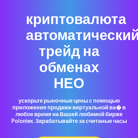
криптовалюта
автоматически
трейд на
обменах
НЕО
ускорьте рыночные цены с помощью
приложения продажи виртуальной ва� в
любое время на Вашей любимой бирже
Poloniex. Зарабатывайте за считаные часы