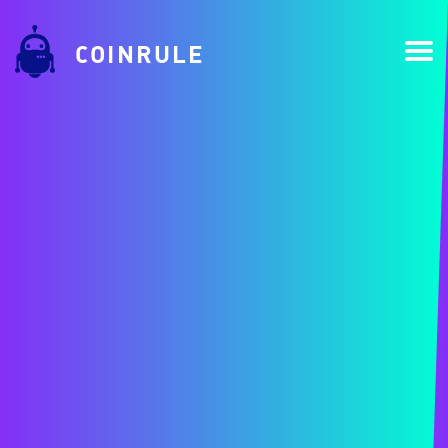
COINRULE