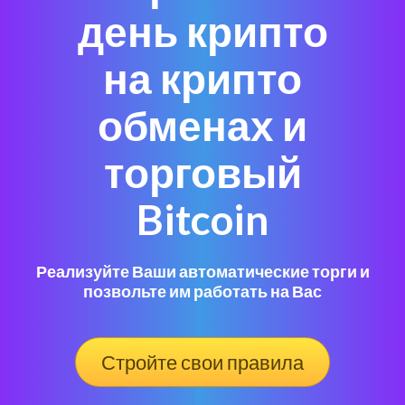
день крипто
на крипто
обменах и
торговый
Bitcoin
Реализуйте Ваши автоматические торги и
позвольте им работать на Вас
Стройте свои правила