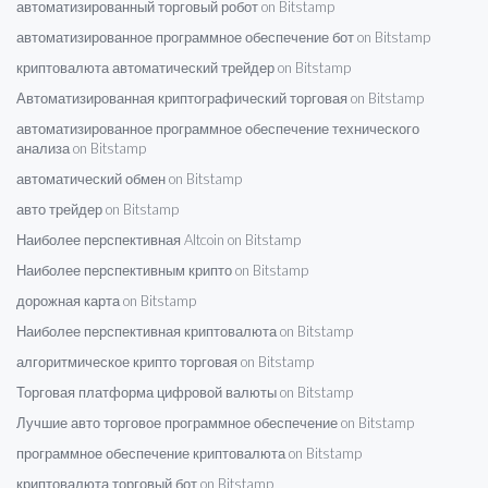
автоматизированный торговый робот on Bitstamp
автоматизированное программное обеспечение бот on Bitstamp
криптовалюта автоматический трейдер on Bitstamp
Автоматизированная криптографический торговая on Bitstamp
автоматизированное программное обеспечение технического
анализа on Bitstamp
автоматический обмен on Bitstamp
авто трейдер on Bitstamp
Наиболее перспективная Altcoin on Bitstamp
Наиболее перспективным крипто on Bitstamp
дорожная карта on Bitstamp
Наиболее перспективная криптовалюта on Bitstamp
алгоритмическое крипто торговая on Bitstamp
Торговая платформа цифровой валюты on Bitstamp
Лучшие авто торговое программное обеспечение on Bitstamp
программное обеспечение криптовалюта on Bitstamp
криптовалюта торговый бот on Bitstamp