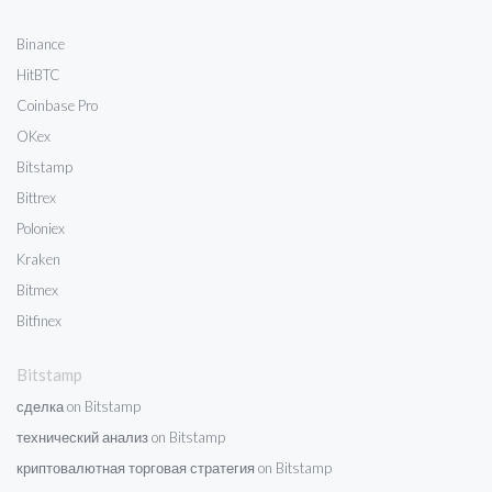
Binance
HitBTC
Coinbase Pro
OKex
Bitstamp
Bittrex
Poloniex
Kraken
Bitmex
Bitfinex
Bitstamp
сделка on Bitstamp
технический анализ on Bitstamp
криптовалютная торговая стратегия on Bitstamp