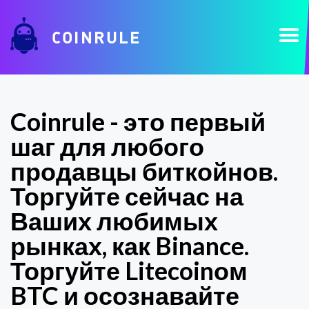
COINRULE
Coinrule - это первый
шаг для любого
продавцы биткойнов.
Торгуйте сейчас на
Ваших любимых
рынках, как Binance.
Торгуйте Litecoinом
BTC и осознавайте