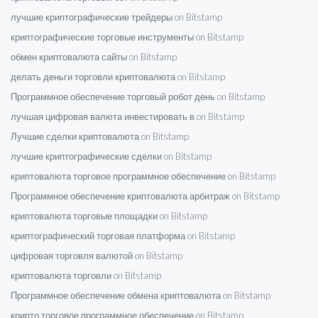
лучшие криптографические трейдеры on Bitstamp
криптографические торговые инструменты on Bitstamp
обмен криптовалюта сайты on Bitstamp
делать деньги торговли криптовалюта on Bitstamp
Программное обеспечение торговый робот день on Bitstamp
лучшая цифровая валюта инвестировать в on Bitstamp
Лучшие сделки криптовалюта on Bitstamp
лучшие криптографические сделки on Bitstamp
криптовалюта торговое программное обеспечение on Bitstamp
Программное обеспечение криптовалюта арбитраж on Bitstamp
криптовалюта торговые площадки on Bitstamp
криптографический торговая платформа on Bitstamp
цифровая торговля валютой on Bitstamp
криптовалюта торговли on Bitstamp
Программное обеспечение обмена криптовалюта on Bitstamp
крипто торговое программное обеспечение on Bitstamp