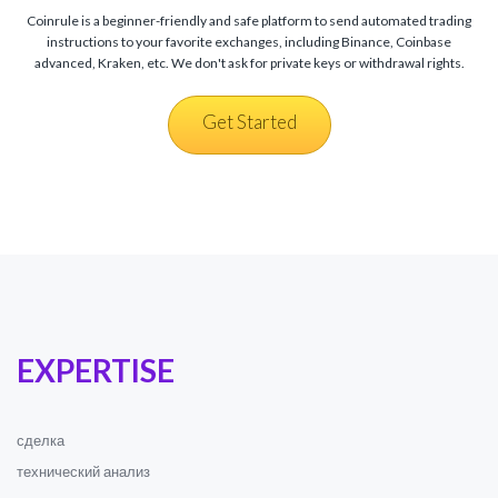
Coinrule is a beginner-friendly and safe platform to send automated trading
instructions to your favorite exchanges, including Binance, Coinbase
advanced, Kraken, etc. We don't ask for private keys or withdrawal rights.
Get Started
EXPERTISE
сделка
технический анализ