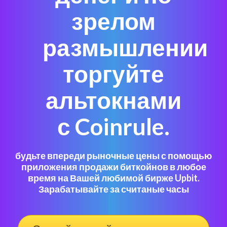
зрелом
размышлении
торгуйте
альтокнами
с Coinrule.
будьте впереди рыночные цены с помощью
приложения продажи биткойнов в любое
время на Вашей любимой бирже Upbit.
Зарабатывайте за считаные часы