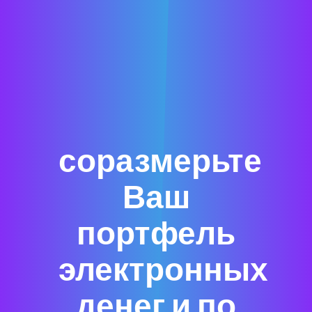
соразмерьте
Ваш
портфель
электронных
денег и по