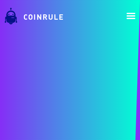
COINRULE