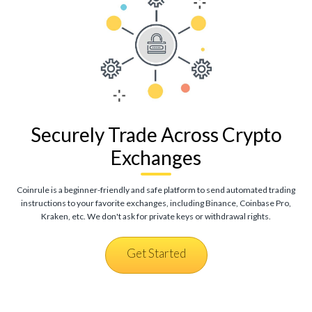
Securely Trade Across Crypto
Exchanges
Coinrule is a beginner-friendly and safe platform to send automated trading
instructions to your favorite exchanges, including Binance, Coinbase Pro,
Kraken, etc. We don't ask for private keys or withdrawal rights.
Get Started