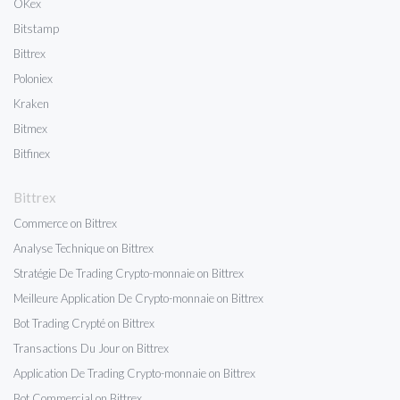
OKex
Bitstamp
Bittrex
Poloniex
Kraken
Bitmex
Bitfinex
Bittrex
Commerce on Bittrex
Analyse Technique on Bittrex
Stratégie De Trading Crypto-monnaie on Bittrex
Meilleure Application De Crypto-monnaie on Bittrex
Bot Trading Crypté on Bittrex
Transactions Du Jour on Bittrex
Application De Trading Crypto-monnaie on Bittrex
Bot Commercial on Bittrex