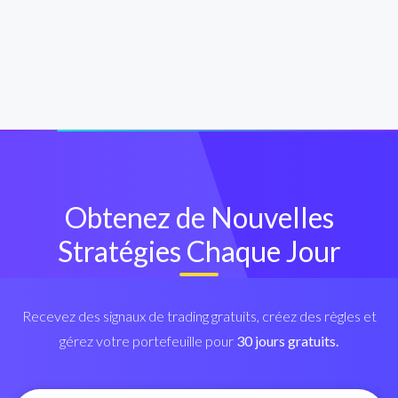
Obtenez de Nouvelles
Stratégies Chaque Jour
Recevez des signaux de trading gratuits, créez des règles et
gérez votre portefeuille pour
30 jours gratuits.