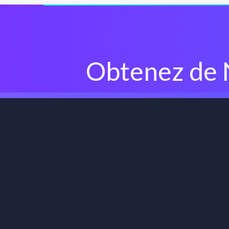
Obtenez de 
Recevez des signaux 