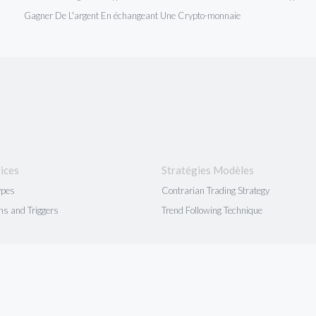
Gagner De L'argent En échangeant Une Crypto-monnaie
ices
Stratégies Modèles
ypes
Contrarian Trading Strategy
ns and Triggers
Trend Following Technique