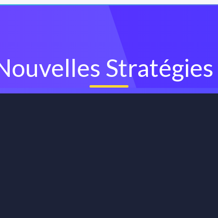
Nouvelles Stratégies
de trading gratuits, créez des règles et gérez votre portefeuille p