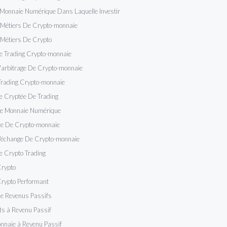
 Monnaie Numérique Dans Laquelle Investir
 Métiers De Crypto-monnaie
 Métiers De Crypto
De Trading Crypto-monnaie
D'arbitrage De Crypto-monnaie
Trading Crypto-monnaie
e Cryptée De Trading
De Monnaie Numérique
 De Crypto-monnaie
D'échange De Crypto-monnaie
De Crypto Trading
Crypto
Crypto Performant
e Revenus Passifs
s à Revenu Passif
nnaie à Revenu Passif