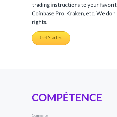
trading instructions to your favori
Coinbase Pro, Kraken, etc. We don'
rights.
Get Started
COMPÉTENCE
Commerce