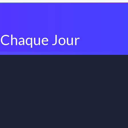
 Chaque Jour
our
30 jours gratuits.