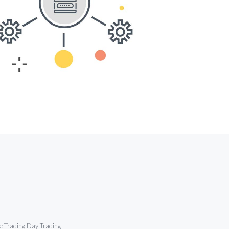
De Trading Day Trading