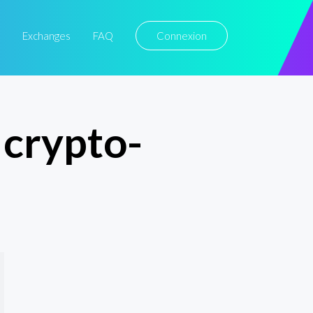
Exchanges
FAQ
Connexion
 crypto-