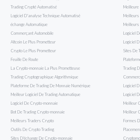
Trading Crypté Automatisé
Meilleure
Logiciel D'analyse Technique Automatisé
Meilleurs
échange Automatique
Meilleurs
Commerçant Automobile
Logiciel 
Altcoin Le Plus Prometteur
Logiciel 
Crypto Le Plus Prometteur
Sites De 
Feuille De Route
Plateform
La Crypto-monnaie La Plus Prometteuse
Trading 
Trading Cryptographique Algorithmique
Commerce
Plateforme De Trading De Monnaie Numérique
Logiciel 
Meilleur Logiciel De Trading Automatique
Logiciel 
Logiciel De Crypto-monnaie
Meilleur 
Bot De Trading Crypto-monnaie
Meilleur 
Meilleurs Traders Crypto
Formes D
Outils De Crypto Trading
Placement
Sites D'échange De Crypto-monnaie
Cryptomo