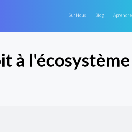
Sur Nous
Blog
Aprendre
it à l'écosystème