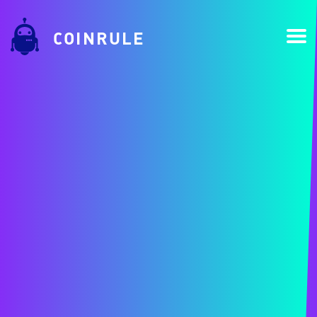
COINRULE