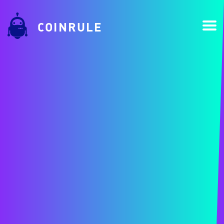
COINRULE