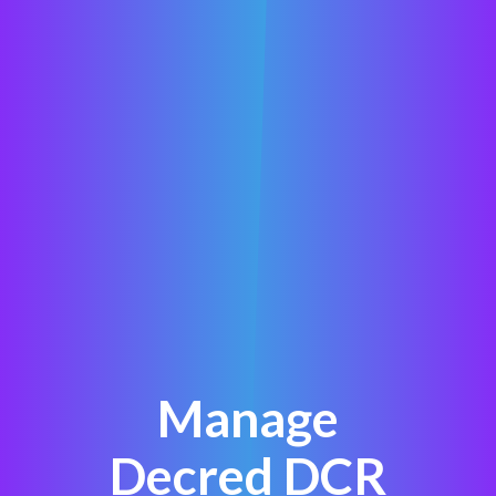
Manage
Decred DCR