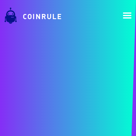
COINRULE