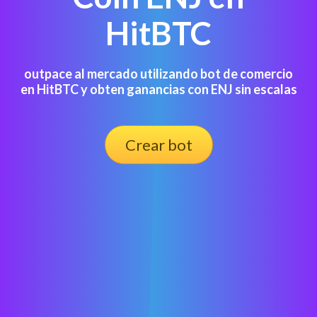
HitBTC
outpace al mercado utilizando bot de comercio
en HitBTC y obten ganancias con ENJ sin escalas
Crear bot