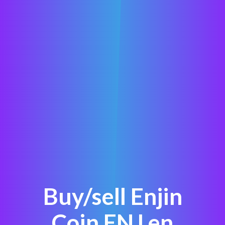
Buy/sell Enjin
Coin ENJ en