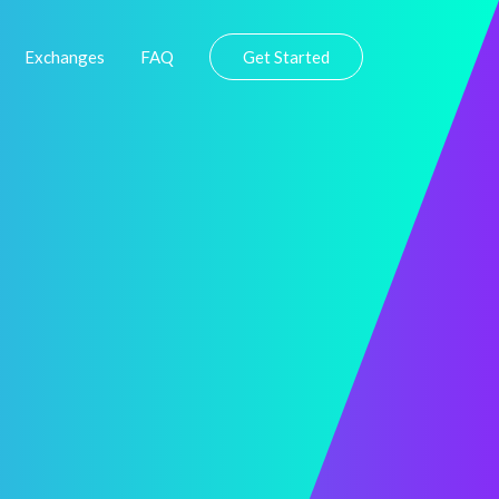
Exchanges
FAQ
Get Started