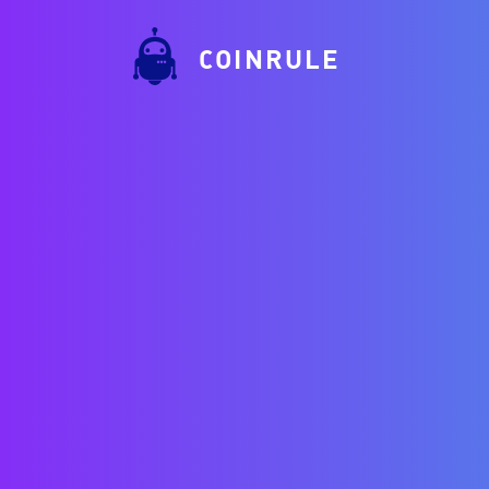
COINRULE