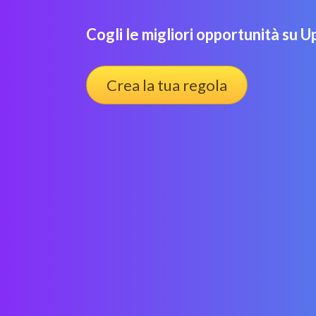
Cogli le migliori opportunità su U
Crea la tua regola