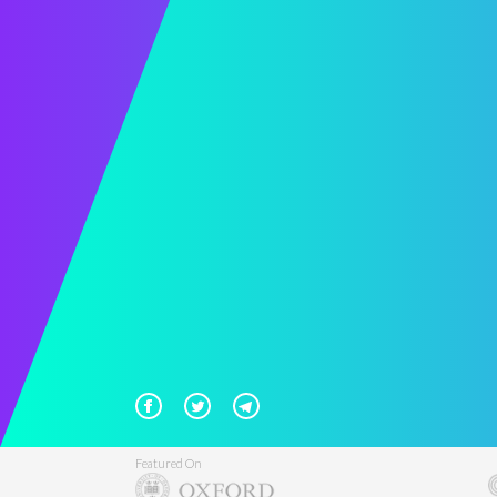
Featured On