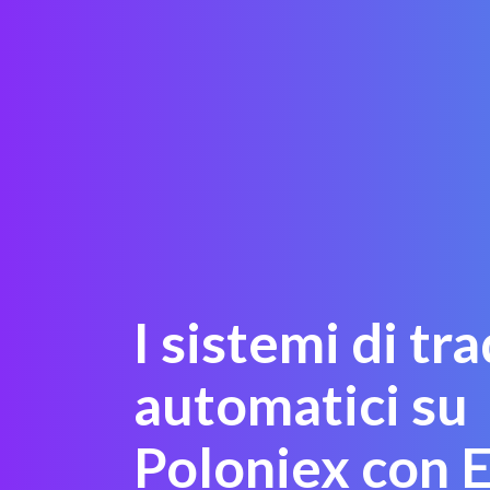
I sistemi di tr
automatici su
Poloniex con 