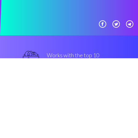
Works with the top 10
主流 交易所
军用级别
Security & Encryption
“这么有用的服务器，我希望我能
早点发现它。”
Laszlo