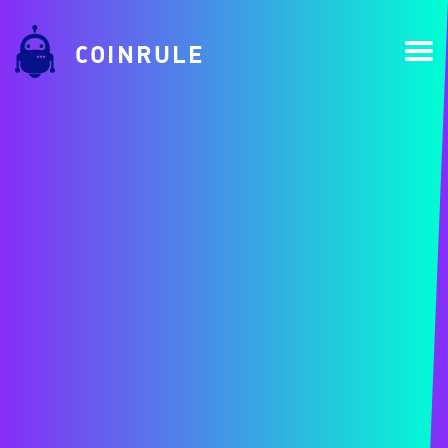
COINRULE