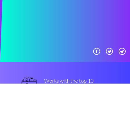
Works with the top 10
最著名的 交易所
一流的
Security & Encryption
“真棒，自动化加密程序变得容