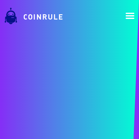
COINRULE