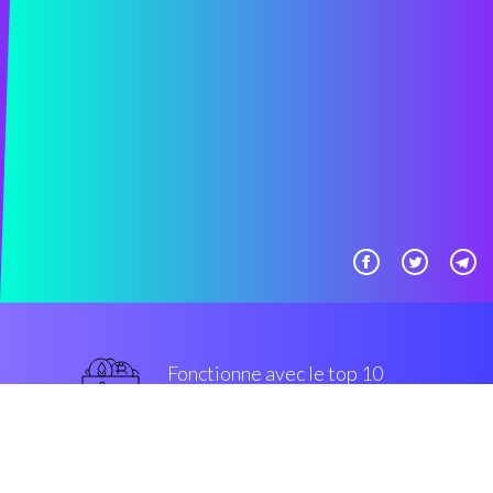
Fonctionne avec le top 10
populaires échanges
grade militaire
Sécurité et Cryptage