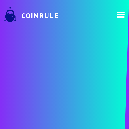
COINRULE