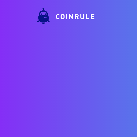
COINRULE