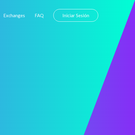
Exchanges
FAQ
Iniciar Sesión