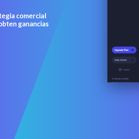
tegia comercial
obten ganancias