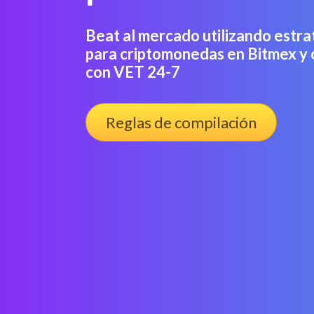
Beat al mercado utilizando estra
para criptomonedas en Bitmex y 
con VET 24-7
Reglas de compilación