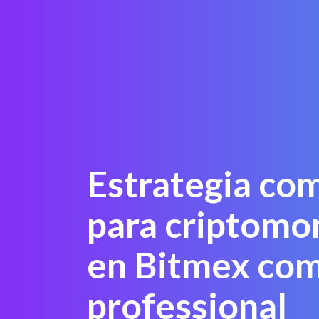
Estrategia com
para criptomo
en Bitmex co
professional