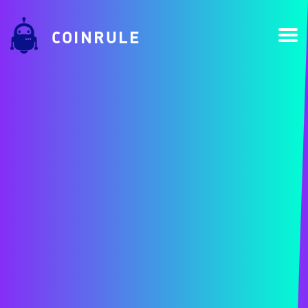
COINRULE