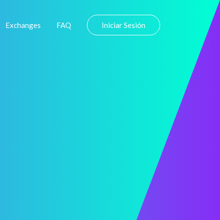
Exchanges
FAQ
Iniciar Sesión