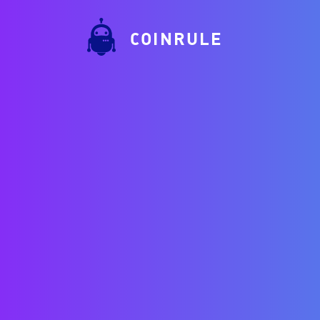
COINRULE