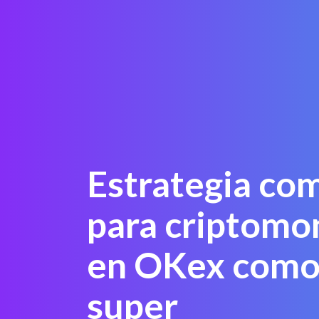
Estrategia com
para criptomo
en OKex como
super