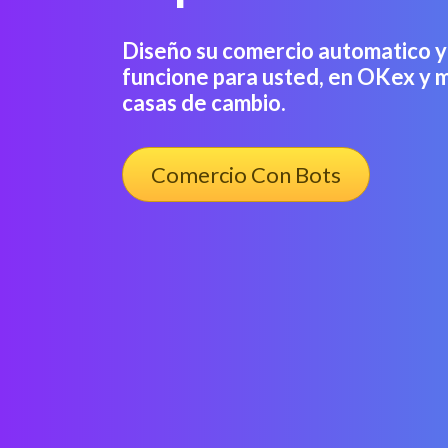
Diseño su comercio automatico y
funcione para usted, en OKex y 
casas de cambio.
Comercio Con Bots