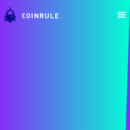
COINRULE