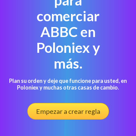
para
comerciar
ABBC en
Poloniex y
más.
Plan su orden y deje que funcione para usted, en
Poloniex y muchas otras casas de cambio.
Empezar a crear regla