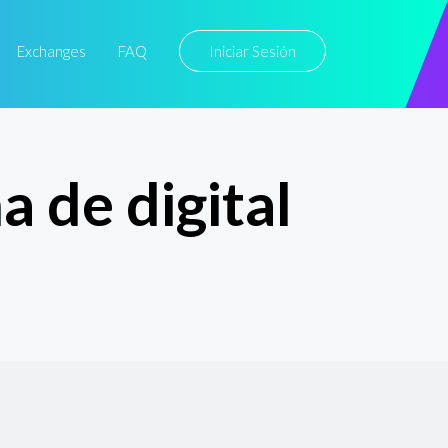
Exchanges
FAQ
Iniciar Sesión
a de digital