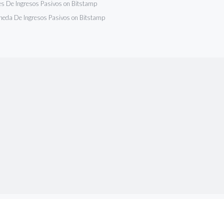
es De Ingresos Pasivos on Bitstamp
eda De Ingresos Pasivos on Bitstamp