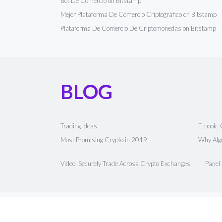
Bot De Comercio on Bitstamp
Mejor Plataforma De Comercio Criptográfico on Bitstamp
Plataforma De Comercio De Criptomonedas on Bitstamp
BLOG
Trading Ideas
E-book: 
Most Promising Crypto in 2019
Why Algo
Video: Securely Trade Across Crypto Exchanges
Panel