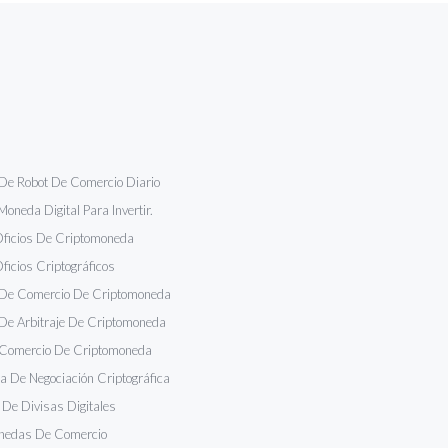
De Robot De Comercio Diario
Moneda Digital Para Invertir.
Oficios De Criptomoneda
ficios Criptográficos
 De Comercio De Criptomoneda
De Arbitraje De Criptomoneda
e Comercio De Criptomoneda
a De Negociación Criptográfica
De Divisas Digitales
nedas De Comercio