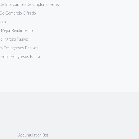
 De Intercambio De Criptomonedas
 De Comercio Cifrado
pto
 Mejor Rendimiento
 Ingreso Pasivo
es De Ingresos Pasivos
neda De Ingresos Pasivos
Accumulation Bot