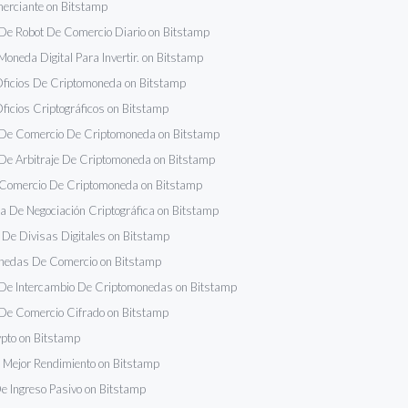
erciante on Bitstamp
De Robot De Comercio Diario on Bitstamp
Moneda Digital Para Invertir. on Bitstamp
ficios De Criptomoneda on Bitstamp
ficios Criptográficos on Bitstamp
 De Comercio De Criptomoneda on Bitstamp
De Arbitraje De Criptomoneda on Bitstamp
 Comercio De Criptomoneda on Bitstamp
a De Negociación Criptográfica on Bitstamp
De Divisas Digitales on Bitstamp
nedas De Comercio on Bitstamp
 De Intercambio De Criptomonedas on Bitstamp
De Comercio Cifrado on Bitstamp
pto on Bitstamp
 Mejor Rendimiento on Bitstamp
 Ingreso Pasivo on Bitstamp