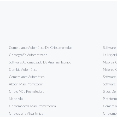
Comerciante Automático De Criptomonedas
Software 
Criptografía Automatizada
La Mejor 
Software Automatizado De Análisis Técnico
Mejores 
Cambio Automático
Mejores O
Comerciante Automático
Software
Altcoin Más Prometedor
Software 
Cripto Más Prometedora
Sitios D
Mapa Vial
Plataform
Criptomoneda Más Prometedora
Comercio 
Criptografía Algorítmica
Criptomo