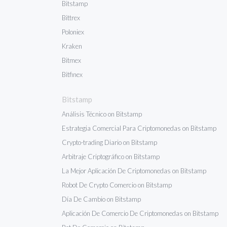
Bitstamp
Bittrex
Poloniex
Kraken
Bitmex
Bitfinex
Bitstamp
Análisis Técnico on Bitstamp
Estrategia Comercial Para Criptomonedas on Bitstamp
Crypto-trading Diario on Bitstamp
Arbitraje Criptográfico on Bitstamp
La Mejor Aplicación De Criptomonedas on Bitstamp
Robot De Crypto Comercio on Bitstamp
Día De Cambio on Bitstamp
Aplicación De Comercio De Criptomonedas on Bitstamp