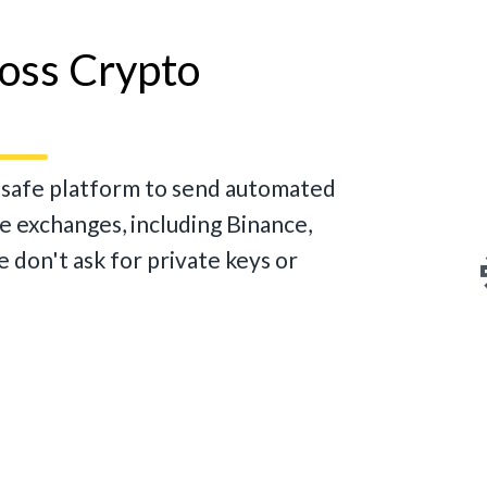
ross Crypto
d safe platform to send automated
te exchanges, including Binance,
 don't ask for private keys or