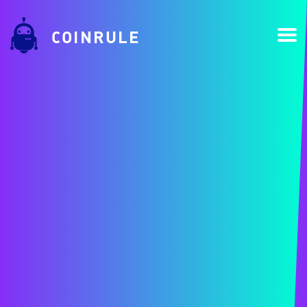
COINRULE