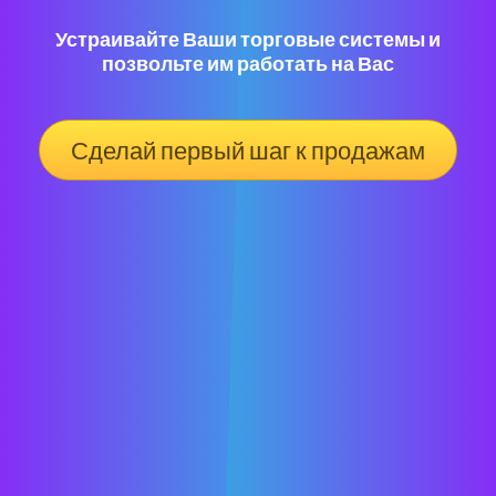
Устраивайте Ваши торговые системы и
позвольте им работать на Вас
Сделай первый шаг к продажам