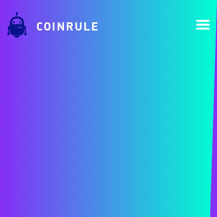
COINRULE