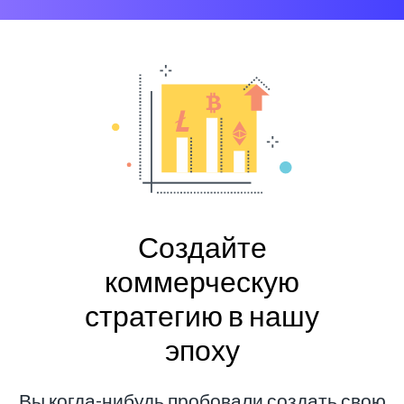
Создайте
коммерческую
стратегию в нашу
эпоху
Вы когда-нибудь пробовали создать свою