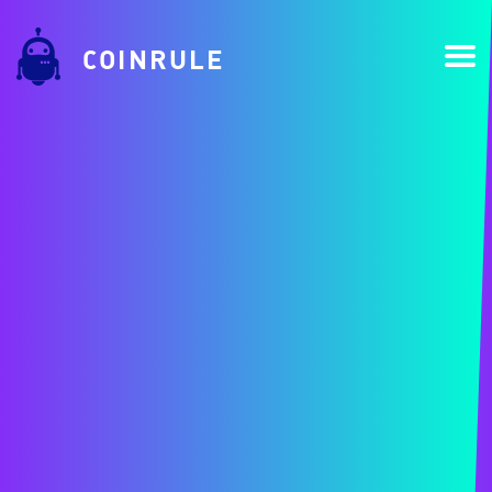
COINRULE