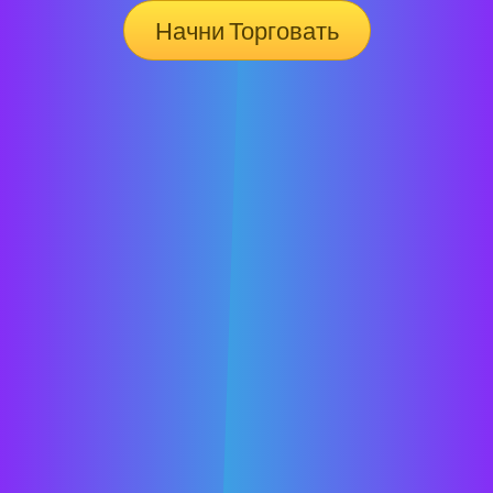
Начни Торговать