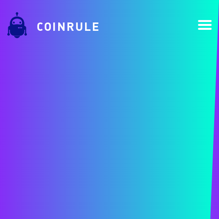
COINRULE