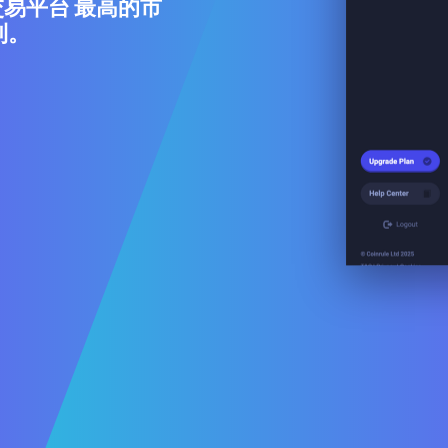
币交易平台 最高的市
利。