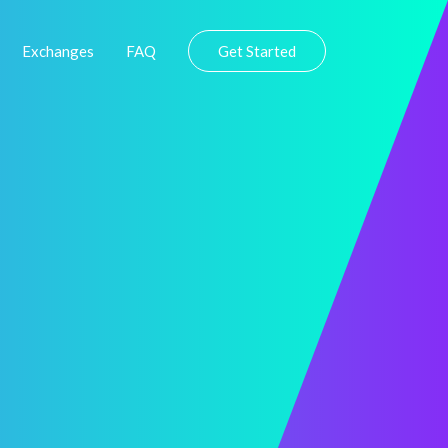
Exchanges
FAQ
Get Started