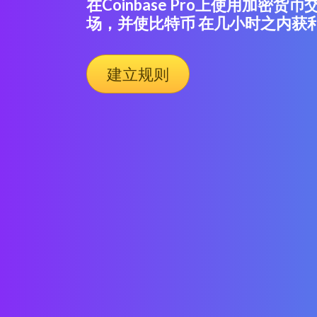
在Coinbase Pro上使用加密货
场，并使比特币 在几小时之内获
建立规则