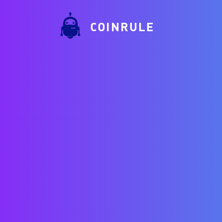
COINRULE