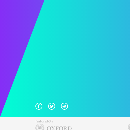
Featured On