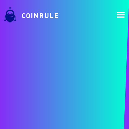
COINRULE