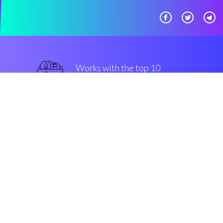
Works with the top 10
最好的 交易所
优越的
Security & Encryption
“能够自己开发一个自动交易工具
真是太棒了。”
Carlos