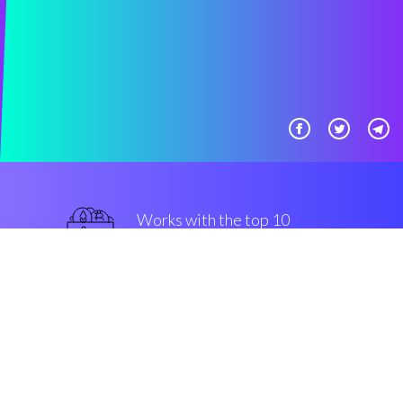
Works with the top 10
最著名的 交易所
保证
Security & Encryption
“真棒，自动化加密程序变得容
易，适合所有层次的投资者。”