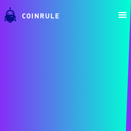
COINRULE