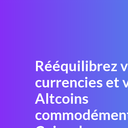
Rééquilibrez 
currencies et 
Altcoins
commodément