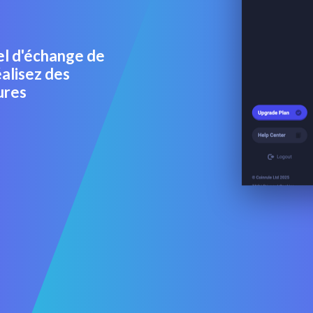
iel d'échange de
alisez des
ures