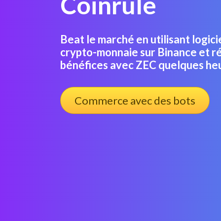
Coinrule
Beat le marché en utilisant logic
crypto-monnaie sur Binance et ré
bénéfices avec ZEC quelques he
Commerce avec des bots