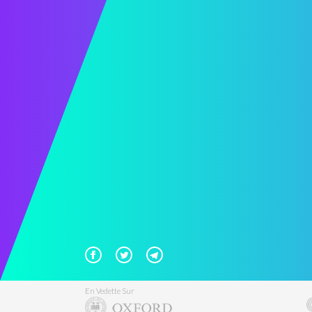
En Vedette Sur