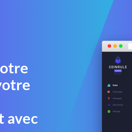
votre
votre
 avec