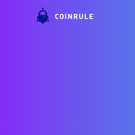
COINRULE