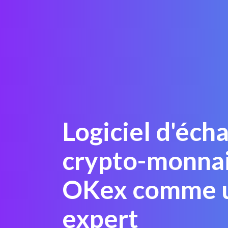
Logiciel d'éch
crypto-monnai
OKex comme 
expert