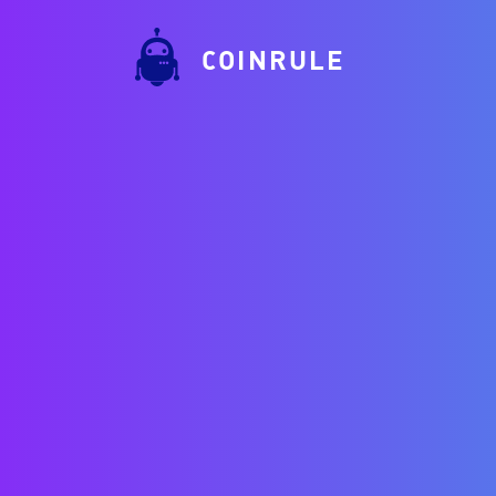
COINRULE