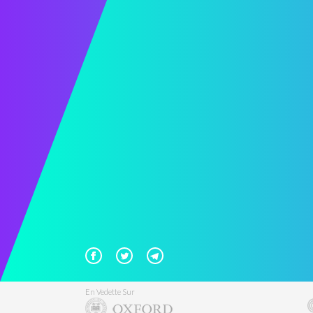
En Vedette Sur