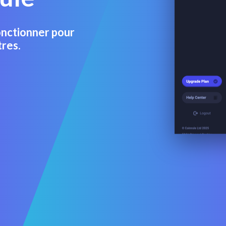
onctionner pour
tres.