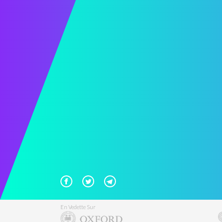
En Vedette Sur