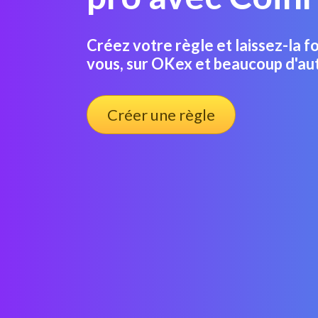
Créez votre règle et laissez-la f
vous, sur OKex et beaucoup d'au
Créer une règle