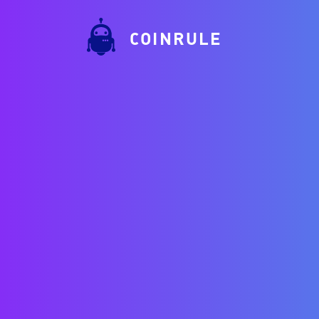
COINRULE