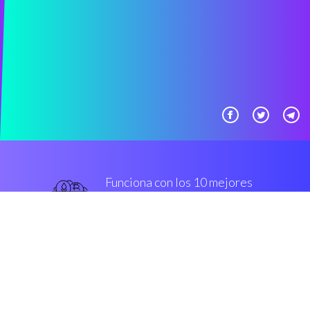
Funciona con los 10 mejores
Casas de cambio Grado
militar
Grado militar
Seguridad y cifrado
“Genial, aplicación de