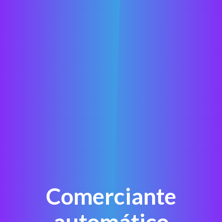
Comerciante
automático