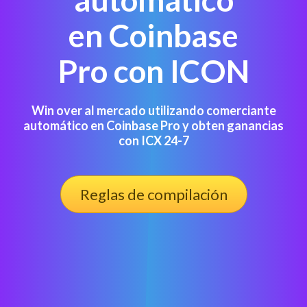
en Coinbase
Pro con ICON
Win over al mercado utilizando comerciante
automático en Coinbase Pro y obten ganancias
con ICX 24-7
Reglas de compilación