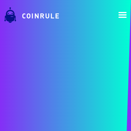
COINRULE