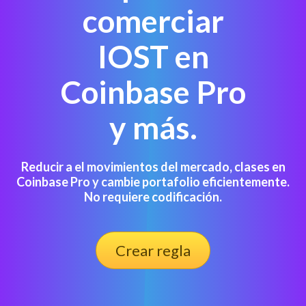
comerciar
IOST en
Coinbase Pro
y más.
Reducir a el movimientos del mercado, clases en
Coinbase Pro y cambie portafolio eficientemente.
No requiere codificación.
Crear regla