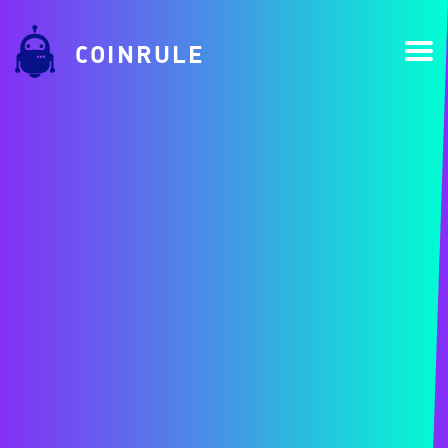
COINRULE