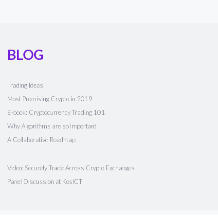
BLOG
Trading Ideas
Most Promising Crypto in 2019
E-book: Cryptocurrency Trading 101
Why Algorithms are so Important
A Collaborative Roadmap
Video: Securely Trade Across Crypto Exchanges
Panel Discussion at KosICT