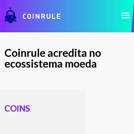
COINRULE
Coinrule acredita no
ecossistema moeda
COINS