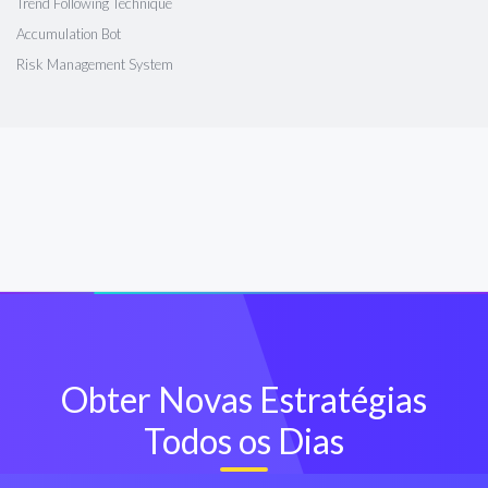
Trend Following Technique
Accumulation Bot
Risk Management System
Obter Novas Estratégias
Todos os Dias