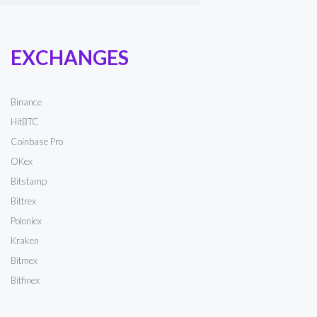
EXCHANGES
Binance
HitBTC
Coinbase Pro
OKex
Bitstamp
Bittrex
Poloniex
Kraken
Bitmex
Bitfinex