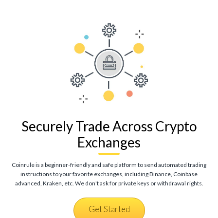
Securely Trade Across Crypto
Exchanges
Coinrule is a beginner-friendly and safe platform to send automated trading
instructions to your favorite exchanges, including Binance, Coinbase
advanced, Kraken, etc. We don't ask for private keys or withdrawal rights.
Get Started