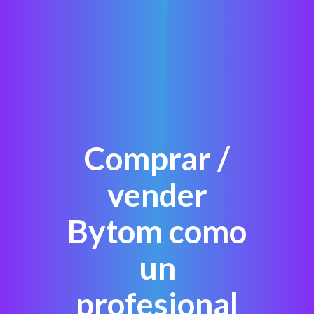
Comprar /
vender
Bytom como
un
profesional