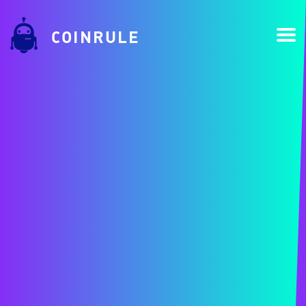
COINRULE