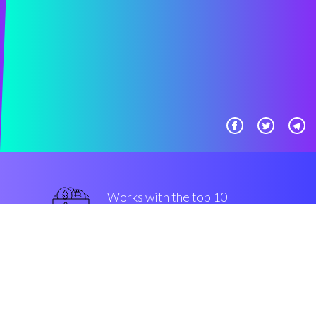
Works with the top 10
Bittrex
avanzato
Security & Encryption
“Incredibile essere in grado di