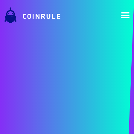
COINRULE