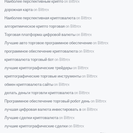
Наиболее перспективным крипто on Bittrex
дорожная карта on Bittrex
Наиболее перспективная криптовалюта on Bittrex
алгоритмическое крипто торговая on Bittrex
Торговая платформа цифровой валюты on Bittrex
Лучшие авто торговое программное обеспечение on Bittrex
программное обеспечение криптовалюта on Bittrex
криптовалюта торговый бот on Bittrex
лучшие криптографические трейдеры on Bittrex
криптографические торговые инструменты on Bittrex
обмен криптовалюта сайты on Bittrex
делать деньги торговли криптовалюта on Bittrex
Программное обеспечение торговый робот день on Bittrex
лучшая цифровая валюта инвестировать в on Bittrex
Лучшие сделки криптовалюта on Bittrex
лучшие криптографические сделки on Bittrex