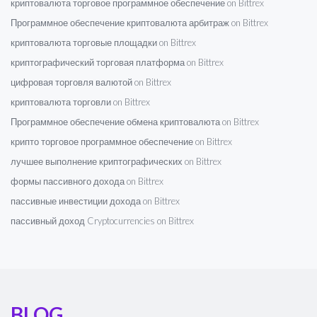
криптовалюта торговое программное обеспечение on Bittrex
Программное обеспечение криптовалюта арбитраж on Bittrex
криптовалюта торговые площадки on Bittrex
криптографический торговая платформа on Bittrex
цифровая торговля валютой on Bittrex
криптовалюта торговли on Bittrex
Программное обеспечение обмена криптовалюта on Bittrex
крипто торговое программное обеспечение on Bittrex
лучшее выполнение криптографических on Bittrex
формы пассивного дохода on Bittrex
пассивные инвестиции дохода on Bittrex
пассивный доход Cryptocurrencies on Bittrex
BLOG