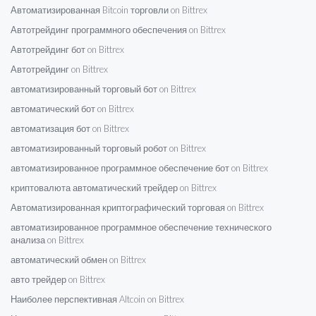
Автоматизированная Bitcoin торговли on Bittrex
Автотрейдинг программного обеспечения on Bittrex
Автотрейдинг бот on Bittrex
Автотрейдинг on Bittrex
автоматизированный торговый бот on Bittrex
автоматический бот on Bittrex
автоматизация бот on Bittrex
автоматизированный торговый робот on Bittrex
автоматизированное программное обеспечение бот on Bittrex
криптовалюта автоматический трейдер on Bittrex
Автоматизированная криптографический торговая on Bittrex
автоматизированное программное обеспечение технического
анализа on Bittrex
автоматический обмен on Bittrex
авто трейдер on Bittrex
Наиболее перспективная Altcoin on Bittrex