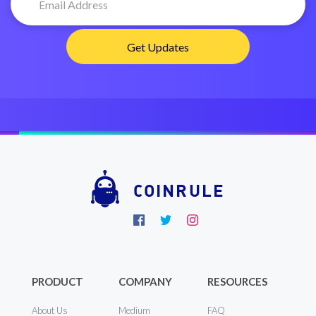
COINRULE
PRODUCT
COMPANY
RESOURCES
About Us
Medium
FAQ