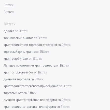
Bitmex
Bitfinex
Bittrex
сделка on Bittrex
технический анализ on Bittrex
криптовалютная торговая стратегия on Bittrex
торговый день крипто on Bittrex
крипто арбитраж on Bittrex
Лучшее приложение криптовалюта on Bittrex
крипто торговый бот on Bittrex
дневная торговля on Bittrex
криптовалюта торгового приложение on Bittrex
торговый бот on Bittrex
лучшая крипто торговая платформа on Bittrex
криптовалюта торговая платформа on Bittrex