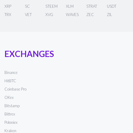
XRP
SC
STEEM
XLM
STRAT
USDT
TRX
VET
XVG
WAVES
ZEC
ZIL
EXCHANGES
Binance
HitBTC
Coinbase Pro
OKex
Bitstamp
Bittrex
Poloniex
Kraken